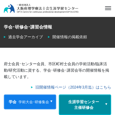
学会･研修会･講習会情報
過去学会アーカイブ
開催情報の掲載依頼
府士会員･センター会員、市区町村士会員の学術活動/臨床活
動/研究活動に資する、学会･研修会･講習会等の開催情報を掲
載しています。
旧開催情報ページ（2024年3月迄）はこちら
学会
生涯学習センター
学術大会
･研修集会
主催研修会