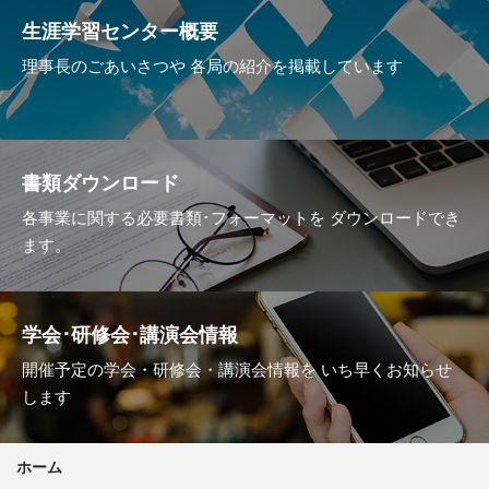
生涯学習センター概要
理事長のごあいさつや
各局の紹介を掲載しています
書類ダウンロード
各事業に関する必要書類･フォーマットを
ダウンロードでき
ます。
学会･研修会･講演会情報
開催予定の学会・研修会・講演会情報を
いち早くお知らせ
します
ホーム