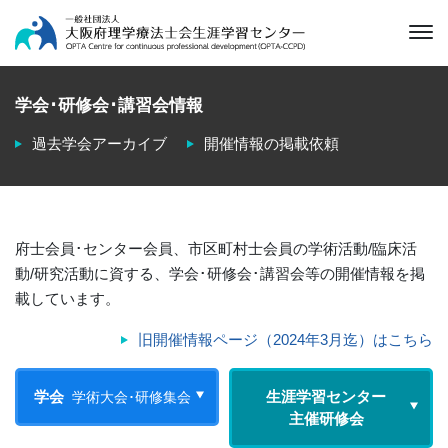
学会･研修会･講習会情報
過去学会アーカイブ
開催情報の掲載依頼
府士会員･センター会員、市区町村士会員の学術活動/臨床活
動/研究活動に資する、学会･研修会･講習会等の開催情報を掲
載しています。
旧開催情報ページ（2024年3月迄）はこちら
学会
生涯学習センター
学術大会
･研修集会
主催研修会