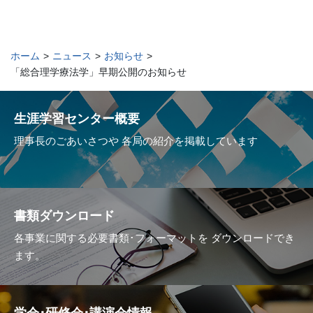
ホーム
>
ニュース
>
お知らせ
>
「総合理学療法学」早期公開のお知らせ
生涯学習センター概要
理事長のごあいさつや
各局の紹介を掲載しています
書類ダウンロード
各事業に関する必要書類･フォーマットを
ダウンロードでき
ます。