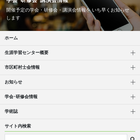
学会･研修会･講演会情報
開催予定の学会・研修会・講演会情報を
いち早くお知らせ
します
ホーム
生涯学習センター概要
市区町村士会情報
お知らせ
学会･研修会情報
学術誌
サイト内検索