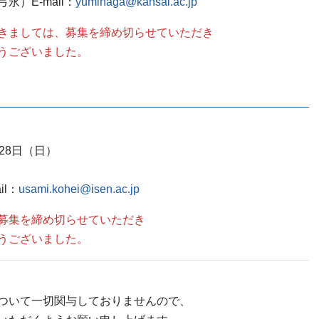
）E-mail：
yuminaga@kansai.ac.jp
きましては、募集を締め切らせていただき
うございました。
28日（日）
l：
usami.kohei@isen.ac.jp
募集を締め切らせていただき
うございました。
ついて一切関与しておりませんので、