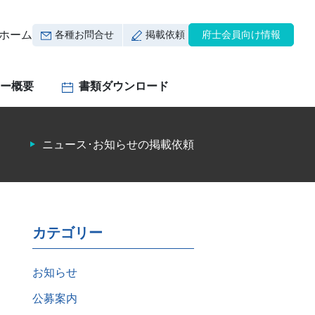
ホーム
各種お問合せ
掲載依頼
府士会員向け情報
ー概要
書類ダウンロード
ニュース･お知らせの掲載依頼
カテゴリー
お知らせ
公募案内