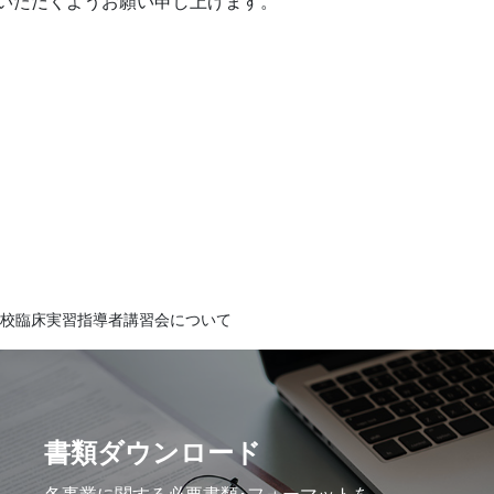
いただくようお願い申し上げます。
校臨床実習指導者講習会について
書類ダウンロード