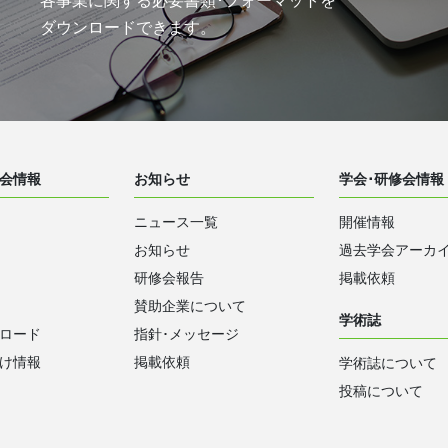
各事業に関する必要書類･フォーマットを
ダウンロードできます。
会情報
お知らせ
学会･研修会情報
ニュース一覧
開催情報
お知らせ
過去学会アーカ
研修会報告
掲載依頼
賛助企業について
学術誌
ロード
指針･メッセージ
け情報
掲載依頼
学術誌について
投稿について