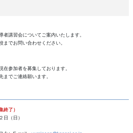
導者講習会についてご案内いたします。
校までお問い合わせください。
現在参加者を募集しております。
先までご連絡願います。
集終了）
２日（日）