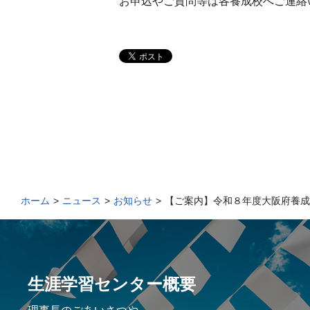
お申込やご質問等は各養成校へご連絡
ホーム
>
ニュース
>
お知らせ
>
【ご案内】令和８年度大阪府養成
生涯学習センター概要