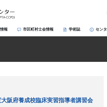
会情報
市区町村士会情報
学術誌
センタ
度大阪府養成校臨床実習指導者講習会