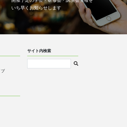
開催予定の学会・研修会・講演会情報を
いち早くお知らせします
サイト内検索
イブ