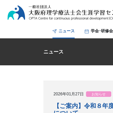
ニュース
学会･研修
ニュース
2026年01月27日
お知らせ
【ご案内】令和８年
について