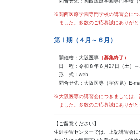
問合せ先：関西医療学園専門学校（弓永
※関西医療学園専門学校の講習会につ
ました。多数のご応募誠にありがと
第Ⅰ期（４月～６月）
開催校：大阪医専
（募集終了）
日 程：令和８年６月27日（土）～
形 式：web
問合せ先：大阪医専（宇佐見）E-mai
※大阪医専の講習会につきましては、
ました。多数のご応募誠にありがと
【ご留意ください】
生涯学習センターでは、上記講習会に