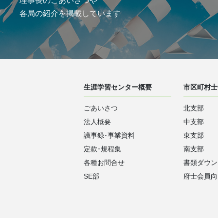
理事長のごあいさつや
各局の紹介を掲載しています
生涯学習センター概要
市区町村士
ごあいさつ
北支部
法人概要
中支部
議事録･事業資料
東支部
定款･規程集
南支部
各種お問合せ
書類ダウン
SE部
府士会員向