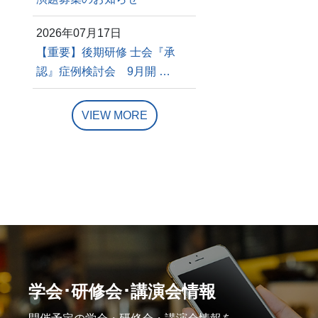
2026年07月17日
【重要】後期研修 士会『承
認』症例検討会 9月開 …
VIEW MORE
学会･研修会･講演会情報