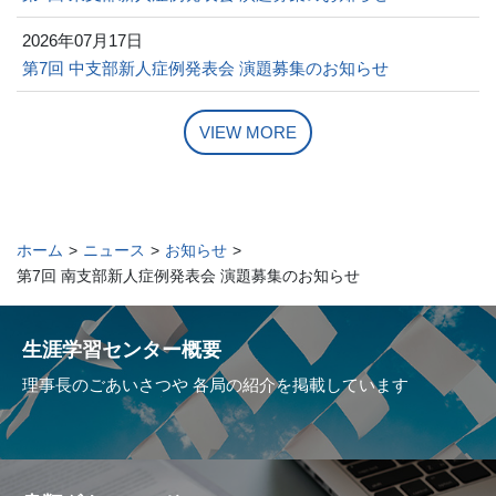
2026年07月17日
第7回 中支部新人症例発表会 演題募集のお知らせ
VIEW MORE
ホーム
>
ニュース
>
お知らせ
>
第7回 南支部新人症例発表会 演題募集のお知らせ
生涯学習センター概要
理事長のごあいさつや
各局の紹介を掲載しています