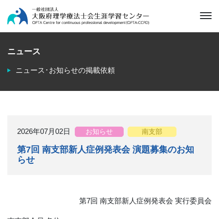
ニュース
ニュース･お知らせの掲載依頼
2026年07月02日
お知らせ
南支部
第7回 南支部新人症例発表会 演題募集のお知
らせ
第7回 南支部新人症例発表会 実行委員会