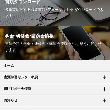
書類ダウンロード
各事業に関する必要書類･フォーマットを
ダウンロードでき
ます。
学会･研修会･講演会情報
開催予定の学会・研修会・講演会情報を
いち早くお知らせ
します
ホーム
生涯学習センター概要
市区町村士会情報
お知らせ