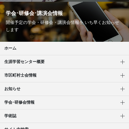
学会･研修会･講演会情報
開催予定の学会・研修会・講演会情報を
いち早くお知らせ
します
ホーム
生涯学習センター概要
市区町村士会情報
お知らせ
学会･研修会情報
学術誌