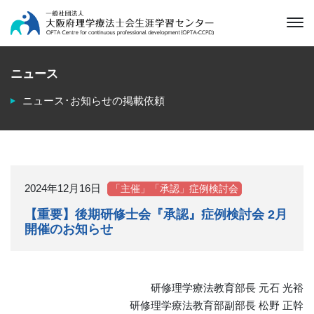
ニュース
ニュース･お知らせの掲載依頼
2024年12月16日
「主催」「承認」症例検討会
【重要】後期研修士会『承認』症例検討会 2月
開催のお知らせ
研修理学療法教育部長 元石 光裕
研修理学療法教育部副部長 松野 正幹