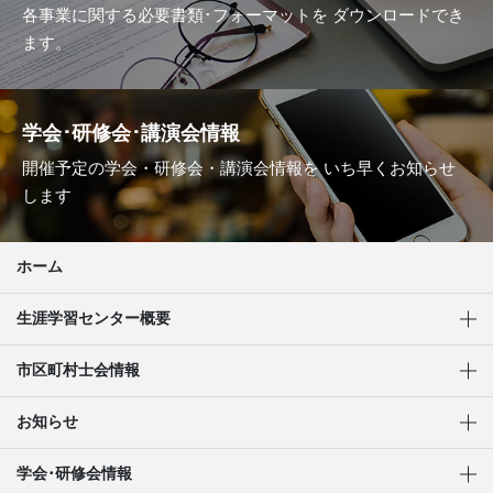
各事業に関する必要書類･フォーマットを
ダウンロードでき
ます。
学会･研修会･講演会情報
開催予定の学会・研修会・講演会情報を
いち早くお知らせ
します
ホーム
生涯学習センター概要
市区町村士会情報
お知らせ
学会･研修会情報