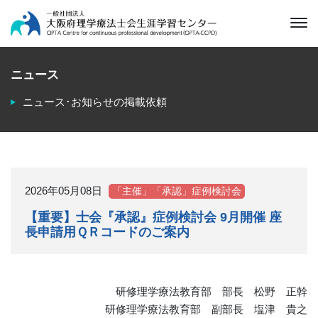
ニュース
ニュース･お知らせの掲載依頼
2026年05月08日
「主催」「承認」症例検討会
【重要】士会『承認』症例検討会 9月開催 座
長申請用ＱＲコードのご案内
研修理学療法教育部 部長 松野 正幹
研修理学療法教育部 副部長 塩津 貴之