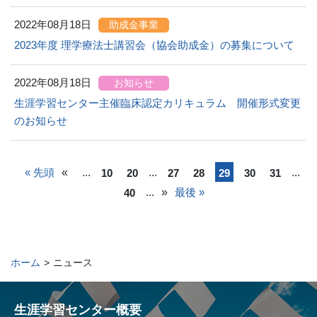
2022年08月18日
助成金事業
2023年度 理学療法士講習会（協会助成金）の募集について
2022年08月18日
お知らせ
生涯学習センター主催臨床認定カリキュラム 開催形式変更
のお知らせ
« 先頭
«
...
...
...
10
20
27
28
29
30
31
...
»
最後 »
40
ホーム
>
ニュース
生涯学習センター概要