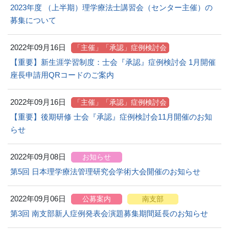
2023年度 （上半期）理学療法士講習会（センター主催）の
募集について
2022年09月16日
「主催」「承認」症例検討会
【重要】新生涯学習制度：士会『承認』症例検討会 1月開催
座長申請用QRコードのご案内
2022年09月16日
「主催」「承認」症例検討会
【重要】後期研修 士会『承認』症例検討会11月開催のお知
らせ
2022年09月08日
お知らせ
第5回 日本理学療法管理研究会学術大会開催のお知らせ
2022年09月06日
公募案内
南支部
第3回 南支部新人症例発表会演題募集期間延長のお知らせ