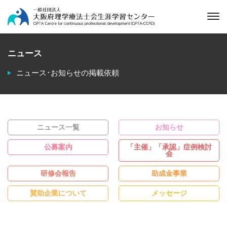
ニュース
ニュース･お知らせの掲載依頼
ニュース一覧
お知らせ
公募案内
「主催」「承認」症例検討
会
研修会報告
助成金事業
賛助企業について
メッセージ