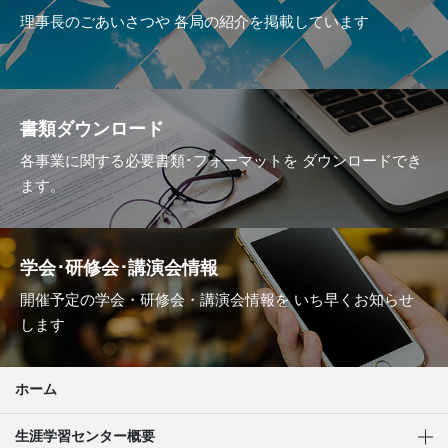
理事長のごあいさつや
各局の紹介を掲載しています
書類ダウンロード
各事業に関する必要書類･フォーマットを
ダウンロードでき
ます。
学会･研修会･講演会情報
開催予定の学会・研修会・講演会情報を
いち早くお知らせ
します
ホーム
生涯学習センター概要