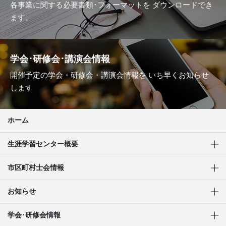
各事業に関する必要書類･フォーマットを
ダウンロードでき
ます。
学会･研修会･講演会情報
開催予定の学会・研修会・講演会情報を
いち早くお知らせ
します
ホーム
生涯学習センター概要
市区町村士会情報
お知らせ
学会･研修会情報