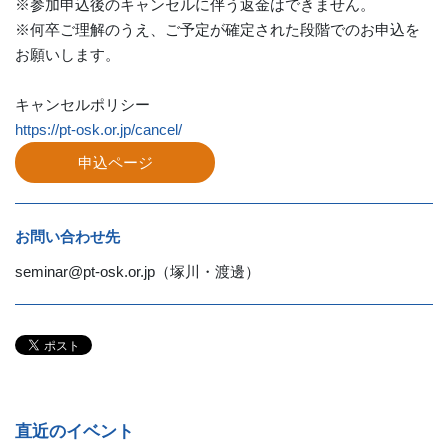
※参加申込後のキャンセルに伴う返金はできません。
※何卒ご理解のうえ、
ご予定が確定された段階でのお申込を
お願いします。
キャンセルポリシー
https://pt-osk.or.jp/cancel/
申込ページ
お問い合わせ先
seminar@pt-osk.or.jp（塚川・渡邊）
直近のイベント