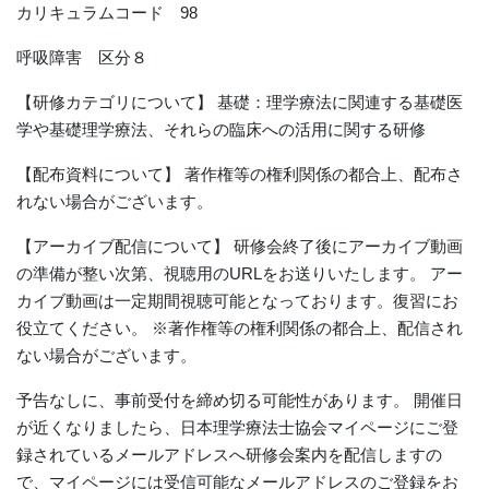
カリキュラムコード 98
呼吸障害 区分８
【研修カテゴリについて】 基礎：理学療法に関連する基礎医
学や基礎理学療法、それらの臨床への活用に関する研修
【配布資料について】 著作権等の権利関係の都合上、配布さ
れない場合がございます。
【アーカイブ配信について】 研修会終了後にアーカイブ動画
の準備が整い次第、視聴用のURLをお送りいたします。 アー
カイブ動画は一定期間視聴可能となっております。復習にお
役立てください。 ※著作権等の権利関係の都合上、配信され
ない場合がございます。
予告なしに、事前受付を締め切る可能性があります。 開催日
が近くなりましたら、日本理学療法士協会マイページにご登
録されているメールアドレスへ研修会案内を配信しますの
で、マイページには受信可能なメールアドレスのご登録をお