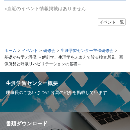
※直近のイベント情報掲載はありません
イベント一覧
ホーム
>
イベント
>
研修会
>
生涯学習センター主催研修会
>
基礎から学ぶ呼吸 ～解剖学、生理学をふまえて診る検査所見、画
像所見と呼吸リハビリテーションの基礎～
生涯学習センター概要
理事長のごあいさつや
各局の紹介を掲載しています
書類ダウンロード